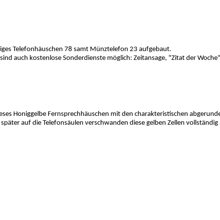
ähiges Telefonhäuschen 78 samt Münztelefon 23 aufgebaut.
sind auch kostenlose Sonderdienste möglich: Zeitansage, "Zitat der Woche
eses Honiggelbe Fernsprechhäuschen mit den charakteristischen abgerundete
päter auf die Telefonsäulen verschwanden diese gelben Zellen vollständig 