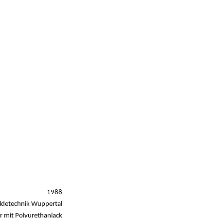
1988
detechnik Wuppertal
er mit Polyurethanlack