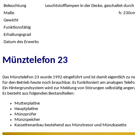
Beleuchtung
Leuchtstofflampen in der Decke, geschaltet dur
Maße
h: 230cm
Gewicht
Funktionsfähig
Erhaltungsgrad
Datum des Erwerbs
Münztelefon 23
Das Münztelefon 23 wurde 1992 eingeführt und ist damit eigentlich zu 
für den Betrieb heute noch brauchbar. Es funktioniert am analogen Tele
Ein Hintergrundsystem wird zur Meldung von Störungen selbstätig anger
Es besteht aus folgenden Bestandteilen:
Mutterplatine
Hauptplatine
Münzprüfer
Münzspeicher
Kassettenanbau bestehend aus Münztresor und Münzkasette