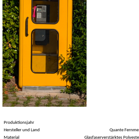
Produktionsjahr
Hersteller und Land
Quante Fernmel
Material
Glasfaserverstärktes Polyest