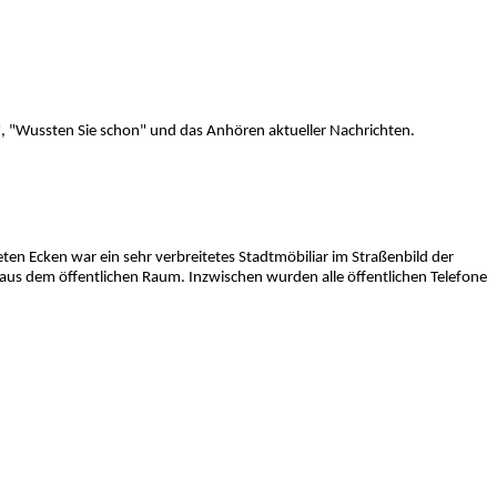
", "Wussten Sie schon" und das Anhören aktueller Nachrichten.
n Ecken war ein sehr verbreitetes Stadtmöbiliar im Straßenbild der
aus dem öffentlichen Raum. Inzwischen wurden alle öffentlichen Telefone