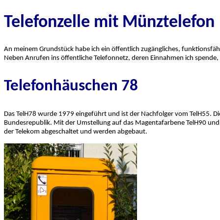
Telefonzelle mit Münztelefon
An meinem Grundstück habe ich ein öffentlich zugängliches, funktionsf
Neben Anrufen ins öffentliche Telefonnetz, deren Einnahmen ich spende, 
Telefonhäuschen 78
Das TelH78 wurde 1979 eingeführt und ist der Nachfolger vom TelH55. Di
Bundesrepublik. Mit der Umstellung auf das Magentafarbene TelH90 und s
der Telekom abgeschaltet und werden abgebaut.