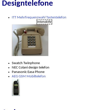
Designtelefone
ITT Mehrfrequenzwahl Tastentelefon
Interaktiv
Swatch Twinphone
NEC Colani design telefon
Panasonic Easa Phone
AEG GSM Mobiltelefon