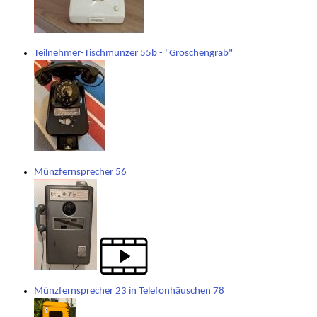
Teilnehmer-Tischmünzer 55b - "Groschengrab"
Münzfernsprecher 56
Münzfernsprecher 23 in Telefonhäuschen 78