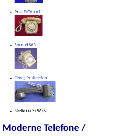
Post FeTAp 611
Socotel S63
Elmeg Prüftelefon
Siedle LN 7186/6
Moderne Telefone /