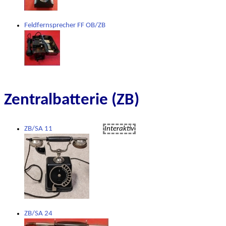
Feldfernsprecher FF OB/ZB
Zentralbatterie (ZB)
ZB/SA 11
Interaktiv
ZB/SA 24