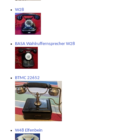
W28
BASA Wahlruffernsprecher W28
BTMC 22652
W48 Elfenbein