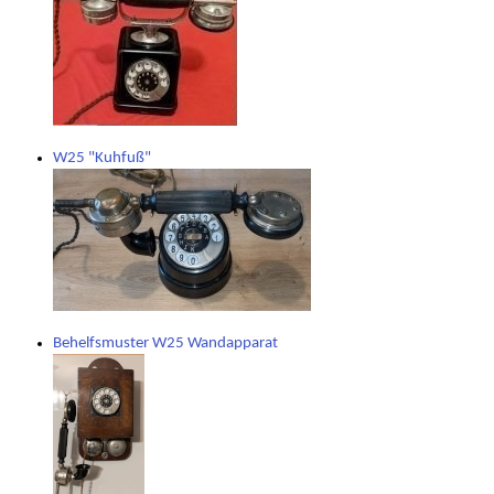
W25 "Kuhfuß"
Behelfsmuster W25 Wandapparat