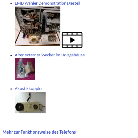
EMD Wähler Demonstrationsgestell
Alter externer Wecker im Holzgehäuse
Akustikkoppler
Mehr zur Funktionsweise des Telefons