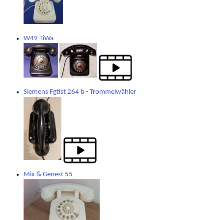
W49 TiWa
Siemens Fgtist 264 b - Trommelwähler
Mix & Genest 55