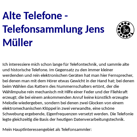
Alte Telefone -
Telefonsammlung Jens
Müller
Ich interessiere mich schon lange für Telefontechnik, und sammle alte
und historische Telefone. Im Gegensatz zu den immer kleiner
werdenden und rein elektronischen Geräten hat man hier Fernsprecher,
bei denen man mit dem Hörer etwas Gewicht in der Hand hat; bei denen
beim Wählen das Rattern des Nummernschalters ertönt, der die
Wählimpulse rein mechanisch mit Hilfe einer Feder und der Fliehkraft
erzeugt; die bei einem ankommenden Anruf keine künstlich erzeugte
Melodie wiedergeben, sondern bei denen zwei Glocken von einem
elektromechanischen Klöppel in zwei verwandte, eine schöne
Schwebung ergebende, Eigenfrequenzen versetzt werden. Die Telefonie
legte gleichzeitig die Basis der heutigen Datenverarbeitungstechnik.
Mein Hauptinteressengebiet als Telefonsammler: