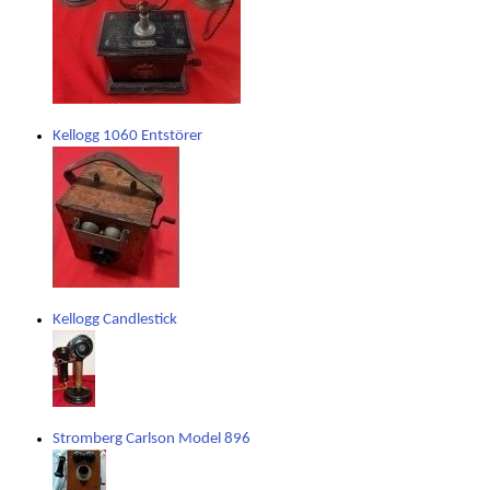
Kellogg 1060 Entstörer
Kellogg Candlestick
Stromberg Carlson Model 896