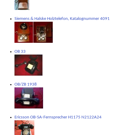
Siemens & Halske Holztelefon, Katalognummer 4091
OB 33
OB/ZB 1938
Ericsson OB-SA-Fernsprecher H1175 N2122A24