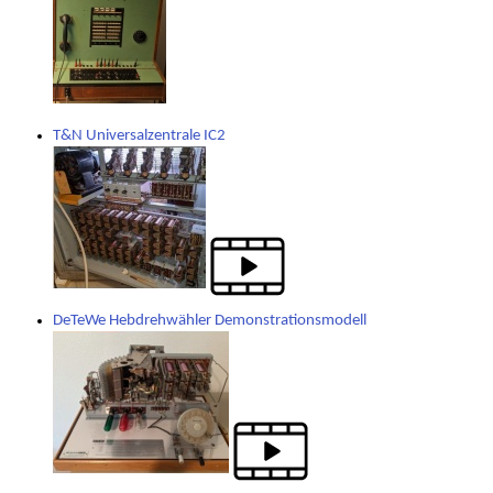
T&N Universalzentrale IC2
DeTeWe Hebdrehwähler Demonstrationsmodell