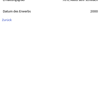
Erhaltungsgrad
98%, Akku sehr schwach
Datum des Erwerbs
2000
Zurück